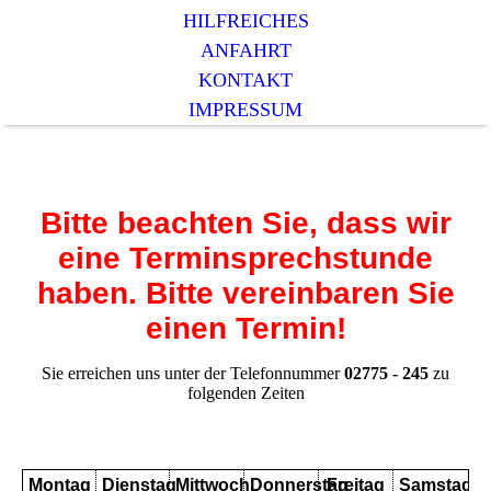
HILFREICHES
ANFAHRT
KONTAKT
IMPRESSUM
Bitte beachten Sie, dass wir
eine Terminsprechstunde
haben. Bitte vereinbaren Sie
einen Termin!
Sie erreichen uns unter der Telefonnummer
02775 - 245
zu
folgenden Zeiten
Montag
Dienstag
Mittwoch
Donnerstag
Freitag
Samstag