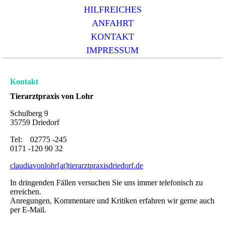
HILFREICHES
ANFAHRT
KONTAKT
IMPRESSUM
Kontakt
Tierarztpraxis von Lohr
Schulberg 9
35759 Driedorf
Tel: 02775 -245
0171 -120 90 32
claudiavonlohr[at]tierarztpraxisdriedorf.de
In dringenden Fällen versuchen Sie uns immer telefonisch zu
erreichen.
Anregungen, Kommentare und Kritiken erfahren wir gerne auch
per E-Mail.