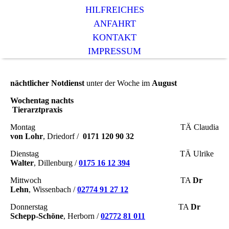
HILFREICHES
ANFAHRT
KONTAKT
IMPRESSUM
nächtlicher Notdienst
unter der Woche im
August
Wochentag nachts
Tierarztpraxis
Montag TÄ Claudia
von Lohr
, Driedorf /
0171 120 90 32
Dienstag TÄ Ulrike
Walter
, Dillenburg /
0175 16 12 394
Mittwoch TA
Dr
Lehn
, Wissenbach /
02774 91 27 12
Donnerstag TA
Dr
Schepp-Schöne
, Herborn /
02772 81 011